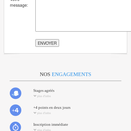
message:
NOS
ENGAGEMENTS
Stages agréés
plus d'infos
+4 points en deux jours
plus d'infos
Inscription immédiate
plus d'infos