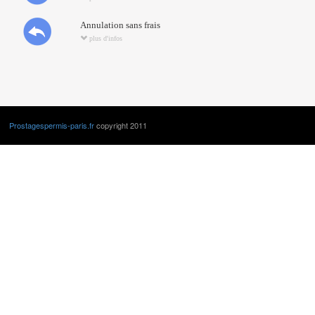
Annulation sans frais
plus d'infos
Prostagespermis-paris.fr
copyright 2011