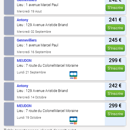
Lieu : 1 avenue Marcel Paul
S'inscrire
Mercredi 19 Aout
241 €
Antony
Lieu : 129 Avenue Aristide Briand
S'inscrire
Mercredi 02 Septembre
245 €
Gennevilliers
Lieu : 1 avenue Marcel Paul
S'inscrire
Mercredi 16 Septembre
299 €
MEUDON
Lieu : 7 route du ColonelMarcel Moraine
S'inscrire
Lundi 21 Septembre
242 €
Antony
Lieu : 129 Avenue Aristide Briand
S'inscrire
Mercredi 14 Octobre
299 €
MEUDON
Lieu : 7 route du ColonelMarcel Moraine
S'inscrire
Lundi 19 Octobre