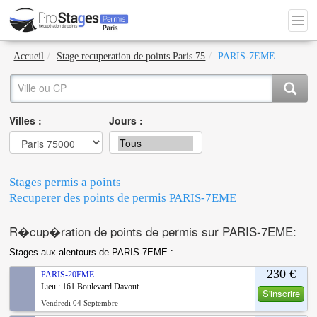
Accueil
Stage recuperation de points Paris 75
PARIS-7EME
Villes :
Jours :
Stages permis a points
Recuperer des points de permis PARIS-7EME
R�cup�ration de points de permis sur PARIS-7EME:
Stages aux alentours de PARIS-7EME :
230 €
PARIS-20EME
Lieu : 161 Boulevard Davout
S'inscrire
Vendredi 04 Septembre