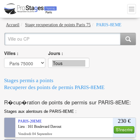
Accueil
Stage recuperation de points Paris 75
PARIS-8EME
Villes :
Jours :
Stages permis a points
Recuperer des points de permis PARIS-8EME
R�cup�ration de points de permis sur PARIS-8EME:
Stages aux alentours de PARIS-8EME :
230 €
PARIS-20EME
Lieu : 161 Boulevard Davout
S'inscrire
Vendredi 04 Septembre