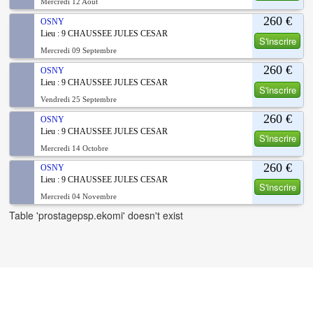
Mercredi 12 Aout
260 €
OSNY
Lieu : 9 CHAUSSEE JULES CESAR
S'inscrire
Mercredi 09 Septembre
260 €
OSNY
Lieu : 9 CHAUSSEE JULES CESAR
S'inscrire
Vendredi 25 Septembre
260 €
OSNY
Lieu : 9 CHAUSSEE JULES CESAR
S'inscrire
Mercredi 14 Octobre
260 €
OSNY
Lieu : 9 CHAUSSEE JULES CESAR
S'inscrire
Mercredi 04 Novembre
Table 'prostagepsp.ekomi' doesn't exist