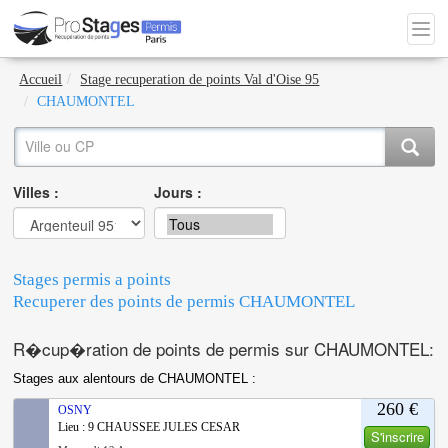
Accueil
Stage recuperation de points Val d'Oise 95
CHAUMONTEL
Villes :
Jours :
Stages permis a points
Recuperer des points de permis CHAUMONTEL
R�cup�ration de points de permis sur CHAUMONTEL:
Stages aux alentours de CHAUMONTEL :
260 €
OSNY
Lieu : 9 CHAUSSEE JULES CESAR
S'inscrire