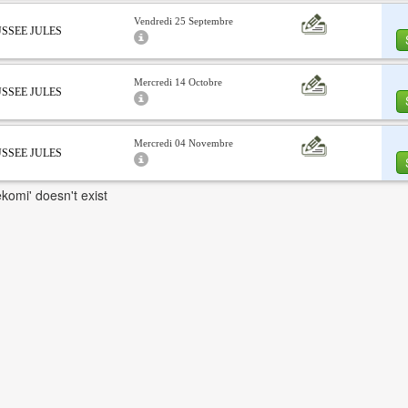
Vendredi 25 Septembre
AUSSEE JULES
Mercredi 14 Octobre
AUSSEE JULES
Mercredi 04 Novembre
AUSSEE JULES
komi' doesn't exist