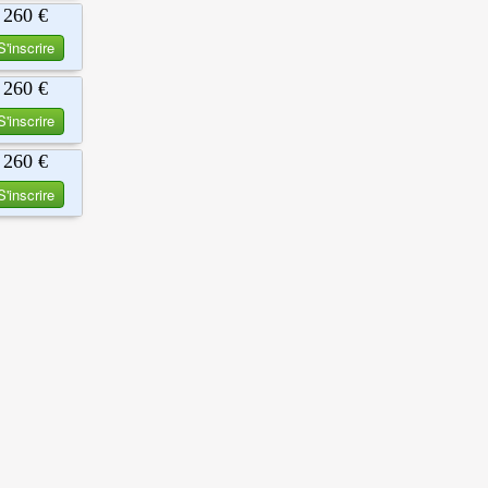
260 €
S'inscrire
260 €
S'inscrire
260 €
S'inscrire