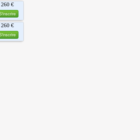
260 €
S'inscrire
260 €
S'inscrire