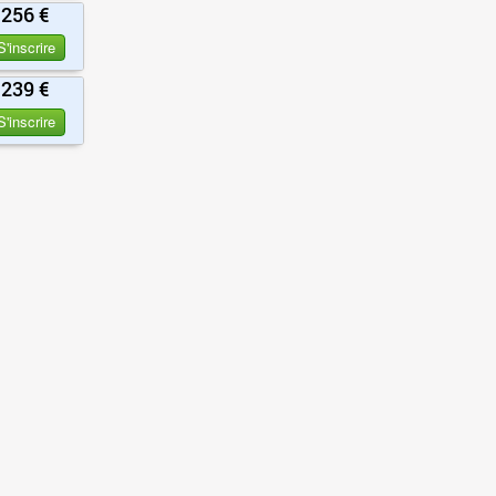
256 €
S'inscrire
239 €
S'inscrire