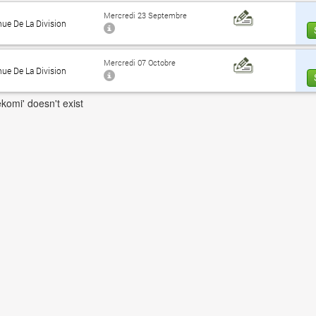
Mercredi 23 Septembre
nue De La Division
Mercredi 07 Octobre
nue De La Division
komi' doesn't exist