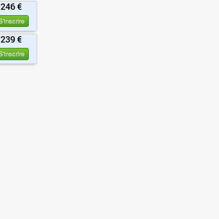
246 €
S'inscrire
239 €
S'inscrire