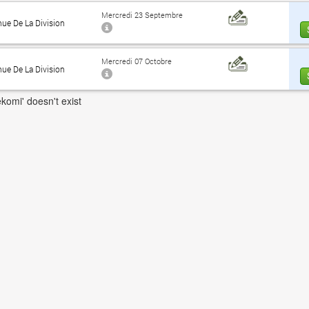
Mercredi 23 Septembre
nue De La Division
Mercredi 07 Octobre
nue De La Division
komi' doesn't exist