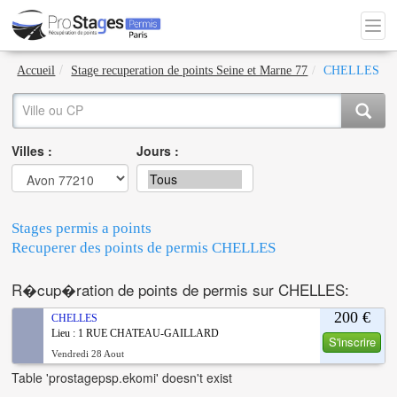
Accueil
Stage recuperation de points Seine et Marne 77
CHELLES
Villes :
Jours :
Stages permis a points
Recuperer des points de permis CHELLES
R�cup�ration de points de permis sur CHELLES:
200 €
CHELLES
Lieu : 1 RUE CHATEAU-GAILLARD
S'inscrire
Vendredi 28 Aout
Table 'prostagepsp.ekomi' doesn't exist