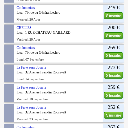
249 €
Coulommiers
Lieu : 79 rue du Général Leclerc
S'inscrire
Mercredi 26 Aout
200 €
CHELLES
Lieu : 1 RUE CHATEAU-GAILLARD
S'inscrire
Vendredi 28 Aout
269 €
Coulommiers
Lieu : 79 rue du Général Leclerc
S'inscrire
Lundi 07 Septembre
273 €
La Ferté-sous-Jouarre
Lieu : 32 Avenue Franklin Roosevelt
S'inscrire
Lundi 14 Septembre
259 €
La Ferté-sous-Jouarre
Lieu : 32 Avenue Franklin Roosevelt
S'inscrire
Vendredi 18 Septembre
252 €
La Ferté-sous-Jouarre
Lieu : 32 Avenue Franklin Roosevelt
S'inscrire
Mercredi 23 Septembre
263 €
Coulommiers