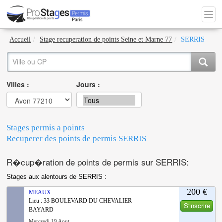
Accueil
Stage recuperation de points Seine et Marne 77
SERRIS
Villes :
Jours :
Stages permis a points
Recuperer des points de permis SERRIS
R�cup�ration de points de permis sur SERRIS:
Stages aux alentours de SERRIS :
200 €
MEAUX
Lieu : 33 BOULEVARD DU CHEVALIER
S'inscrire
BAYARD
Mercredi 19 Aout