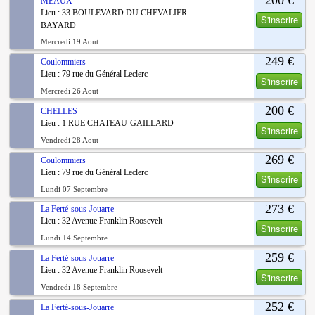
MEAUX
Lieu : 33 BOULEVARD DU CHEVALIER
S'inscrire
BAYARD
Mercredi 19 Aout
249 €
Coulommiers
Lieu : 79 rue du Général Leclerc
S'inscrire
Mercredi 26 Aout
200 €
CHELLES
Lieu : 1 RUE CHATEAU-GAILLARD
S'inscrire
Vendredi 28 Aout
269 €
Coulommiers
Lieu : 79 rue du Général Leclerc
S'inscrire
Lundi 07 Septembre
273 €
La Ferté-sous-Jouarre
Lieu : 32 Avenue Franklin Roosevelt
S'inscrire
Lundi 14 Septembre
259 €
La Ferté-sous-Jouarre
Lieu : 32 Avenue Franklin Roosevelt
S'inscrire
Vendredi 18 Septembre
252 €
La Ferté-sous-Jouarre